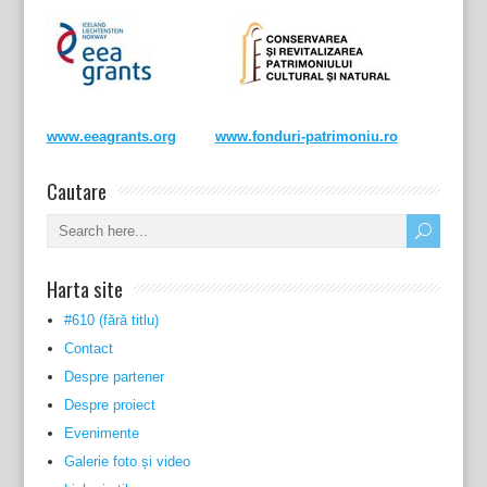
www.eeagrants.org
www.fonduri-patrimoniu.ro
Cautare
Harta site
#610 (fără titlu)
Contact
Despre partener
Despre proiect
Evenimente
Galerie foto și video