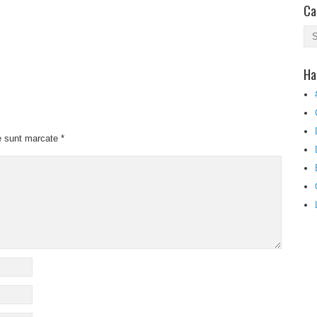
Ca
Ha
e sunt marcate
*