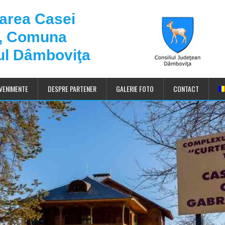
darea Casei
u, Comuna
ul Dâmboviţa
VENIMENTE
DESPRE PARTENER
GALERIE FOTO
CONTACT