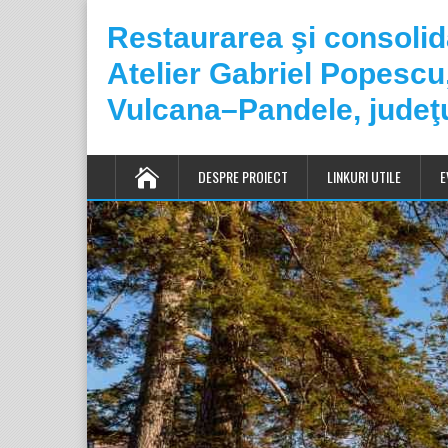
Restaurarea şi consoli
Atelier Gabriel Popesc
Vulcana–Pandele, judeţ
DESPRE PROIECT
LINKURI UTILE
E