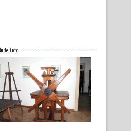
lerie foto