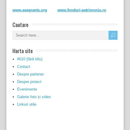
www.eeagrants.org
www.fonduri-patrimoniu.ro
Cautare
Harta site
#610 (fără titlu)
Contact
Despre partener
Despre proiect
Evenimente
Galerie foto și video
Linkuri utile