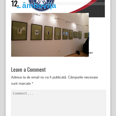
12.
Dâmboviţa
Leave a Comment
Adresa ta de email nu va fi publicată.
Câmpurile necesare
sunt marcate
*