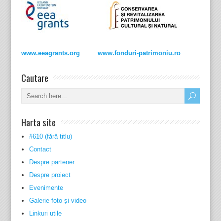
www.eeagrants.org
www.fonduri-patrimoniu.ro
Cautare
Harta site
#610 (fără titlu)
Contact
Despre partener
Despre proiect
Evenimente
Galerie foto și video
Linkuri utile