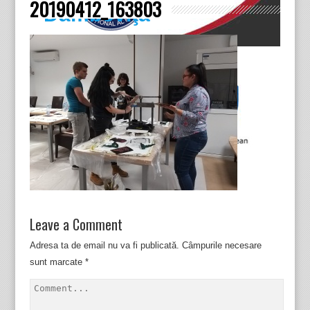
20190412_163803
Dâmboviţa
Leave a Comment
Adresa ta de email nu va fi publicată.
Câmpurile necesare
sunt marcate
*