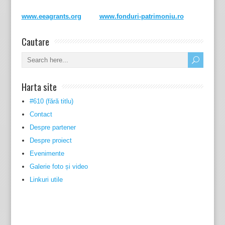
www.eeagrants.org
www.fonduri-patrimoniu.ro
Cautare
Harta site
#610 (fără titlu)
Contact
Despre partener
Despre proiect
Evenimente
Galerie foto și video
Linkuri utile