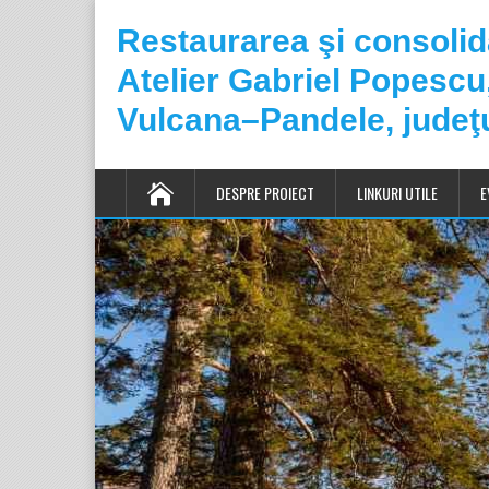
Restaurarea şi consoli
Atelier Gabriel Popesc
Vulcana–Pandele, judeţ
DESPRE PROIECT
LINKURI UTILE
E