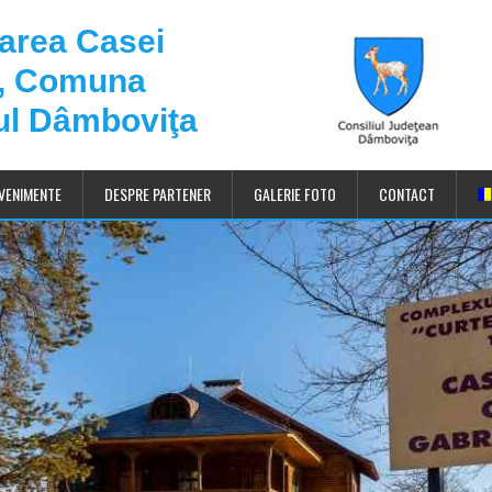
darea Casei
u, Comuna
ul Dâmboviţa
VENIMENTE
DESPRE PARTENER
GALERIE FOTO
CONTACT