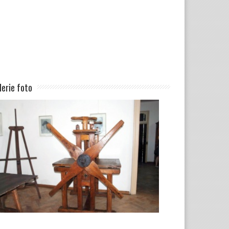
lerie foto