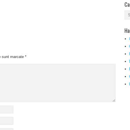
Ca
Ha
e sunt marcate
*