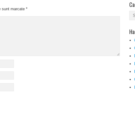
Ca
e sunt marcate
*
Ha