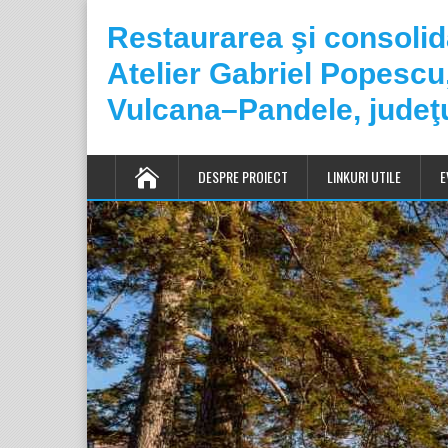
Restaurarea şi consoli
Atelier Gabriel Popesc
Vulcana–Pandele, judeţ
DESPRE PROIECT
LINKURI UTILE
E