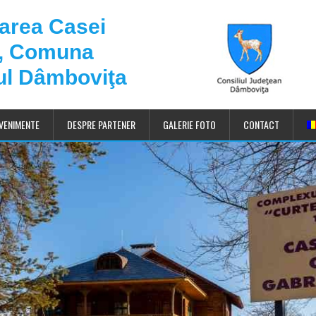
darea Casei
u, Comuna
ul Dâmboviţa
VENIMENTE
DESPRE PARTENER
GALERIE FOTO
CONTACT