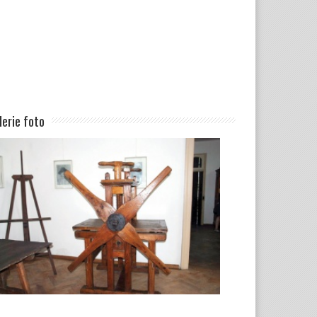
lerie foto