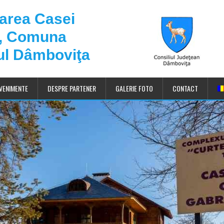
darea Casei
u, Comuna
ul Dâmboviţa
VENIMENTE
DESPRE PARTENER
GALERIE FOTO
CONTACT