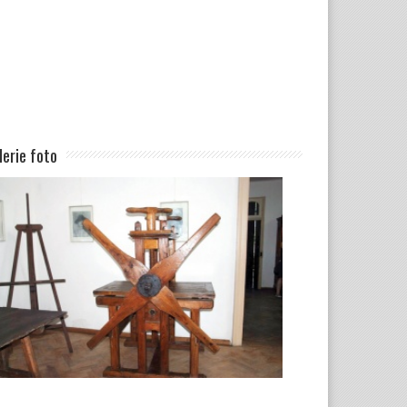
lerie foto