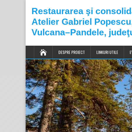
Restaurarea şi consoli
Atelier Gabriel Popesc
Vulcana–Pandele, judeţ
DESPRE PROIECT
LINKURI UTILE
E