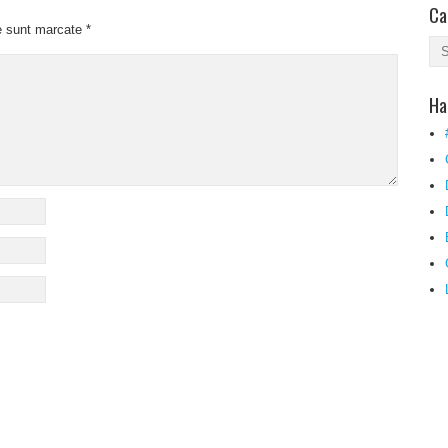
Ca
e sunt marcate
*
Ha