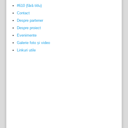
#610 (fără titlu)
Contact
Despre partener
Despre proiect
Evenimente
Galerie foto și video
Linkuri utile