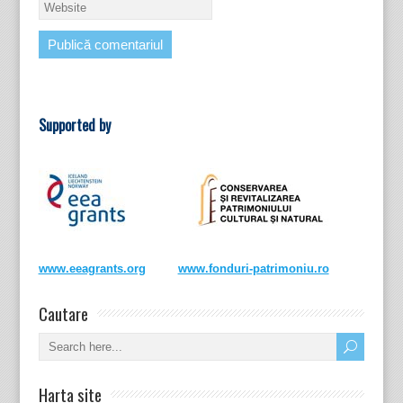
Supported by
www.eeagrants.org
www.fonduri-patrimoniu.ro
Cautare
Harta site