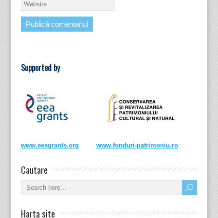
Supported by
www.eeagrants.org
www.fonduri-patrimoniu.ro
Cautare
Harta site