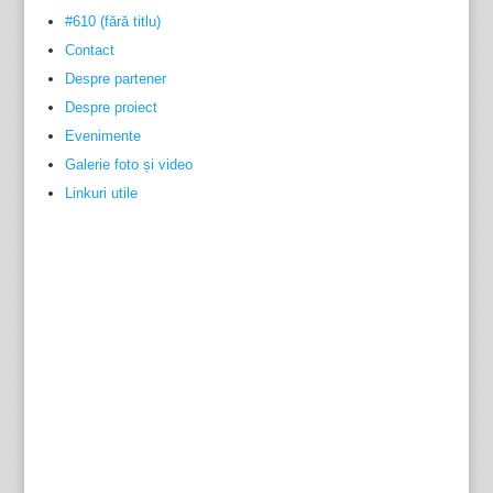
#610 (fără titlu)
Contact
Despre partener
Despre proiect
Evenimente
Galerie foto și video
Linkuri utile