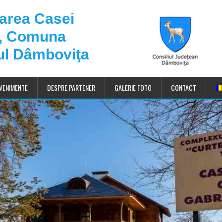
darea Casei
u, Comuna
ul Dâmboviţa
VENIMENTE
DESPRE PARTENER
GALERIE FOTO
CONTACT