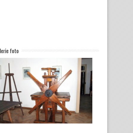
lerie foto