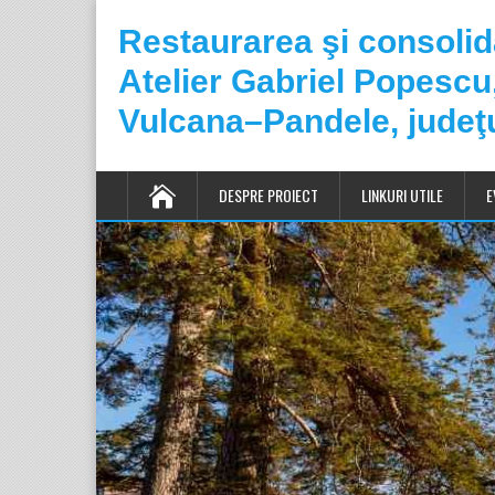
Restaurarea şi consoli
Atelier Gabriel Popesc
Vulcana–Pandele, judeţ
DESPRE PROIECT
LINKURI UTILE
E