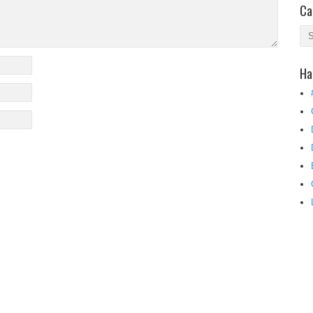
Ca
Ha