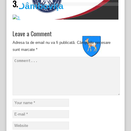
3.
Dâmboviţa
Leave a Comment
Adresa ta de email nu va fi publicată.
Câmpurile necesare
sunt marcate
*