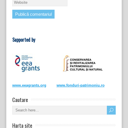
Supported by
www.eeagrants.org
www.fonduri-patrimoniu.ro
Cautare
Harta site