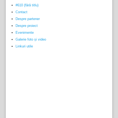
#610 (fără titlu)
Contact
Despre partener
Despre proiect
Evenimente
Galerie foto și video
Linkuri utile