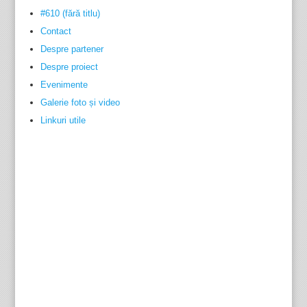
#610 (fără titlu)
Contact
Despre partener
Despre proiect
Evenimente
Galerie foto și video
Linkuri utile