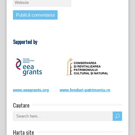
Supported by
www.eeagrants.org
www.fonduri-patrimoniu.ro
Cautare
Harta site