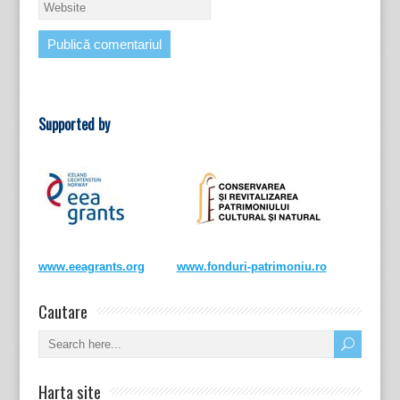
Supported by
www.eeagrants.org
www.fonduri-patrimoniu.ro
Cautare
Harta site