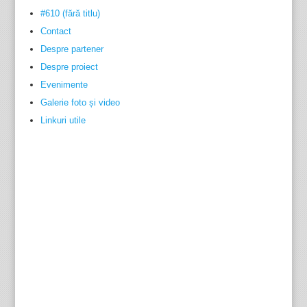
#610 (fără titlu)
Contact
Despre partener
Despre proiect
Evenimente
Galerie foto și video
Linkuri utile