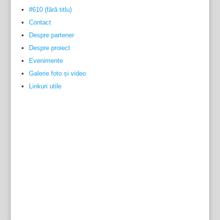
#610 (fără titlu)
Contact
Despre partener
Despre proiect
Evenimente
Galerie foto și video
Linkuri utile