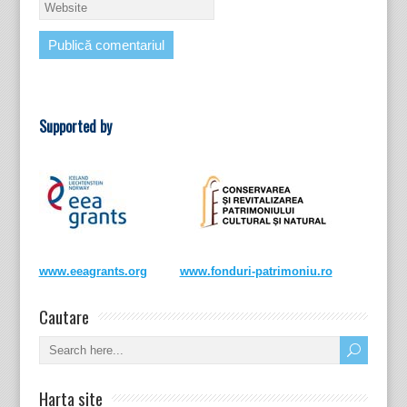
Supported by
www.eeagrants.org
www.fonduri-patrimoniu.ro
Cautare
Harta site