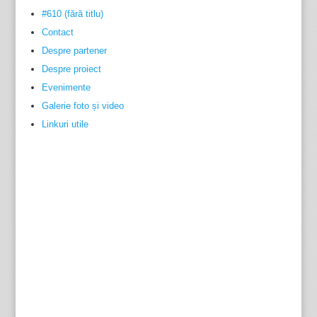
#610 (fără titlu)
Contact
Despre partener
Despre proiect
Evenimente
Galerie foto și video
Linkuri utile