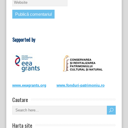
Supported by
www.eeagrants.org
www.fonduri-patrimoniu.ro
Cautare
Harta site