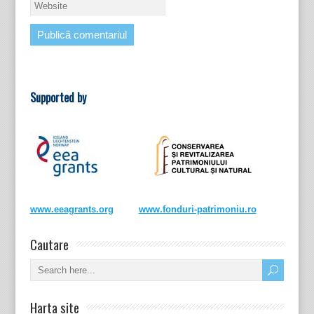
Supported by
www.eeagrants.org
www.fonduri-patrimoniu.ro
Cautare
Harta site