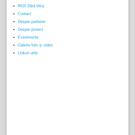
#610 (fără titlu)
Contact
Despre partener
Despre proiect
Evenimente
Galerie foto și video
Linkuri utile