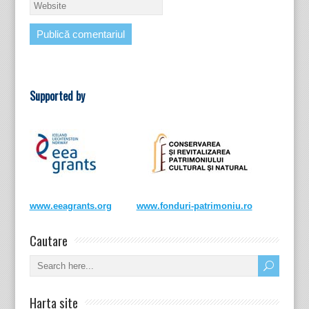
Supported by
www.eeagrants.org
www.fonduri-patrimoniu.ro
Cautare
Harta site