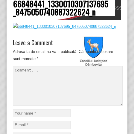
66848441_1330010307137695
Dâmboviţa
_8475050740887322624_n
Leave a Comment
Adresa ta de email nu va fi publicată.
Câmpurile necesare
sunt marcate
*