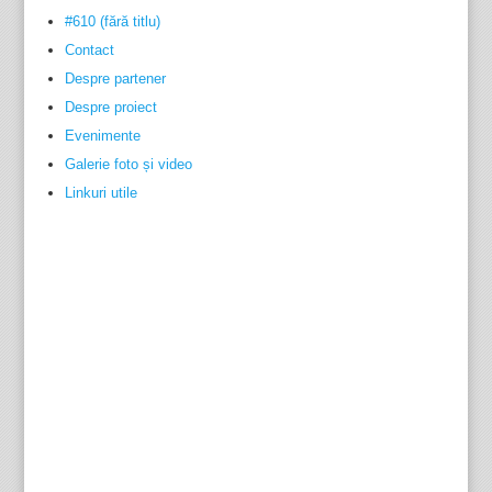
#610 (fără titlu)
Contact
Despre partener
Despre proiect
Evenimente
Galerie foto și video
Linkuri utile