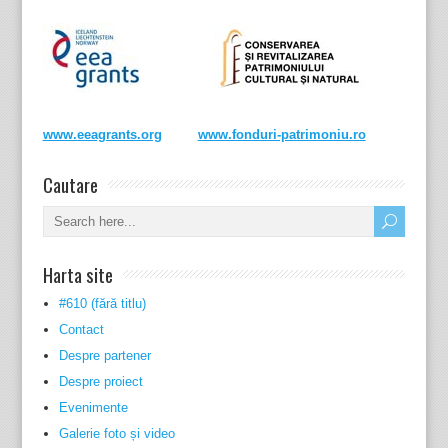
www.eeagrants.org
www.fonduri-patrimoniu.ro
Cautare
Harta site
#610 (fără titlu)
Contact
Despre partener
Despre proiect
Evenimente
Galerie foto și video