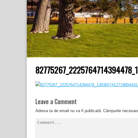
82775267_2225764714394478_
Leave a Comment
Adresa ta de email nu va fi publicată.
Câmpurile necesar