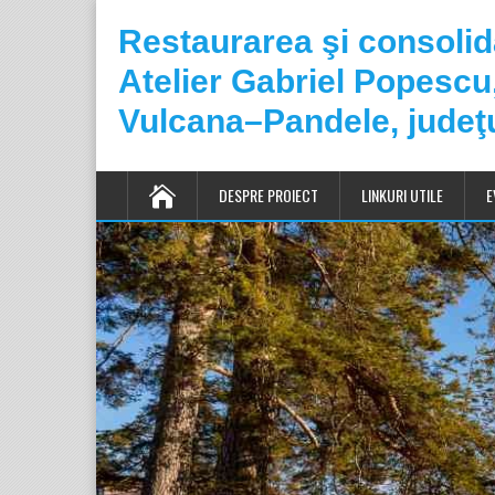
Restaurarea şi consoli
Atelier Gabriel Popesc
Vulcana–Pandele, judeţ
DESPRE PROIECT
LINKURI UTILE
E