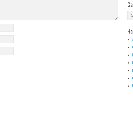
Ca
Ha