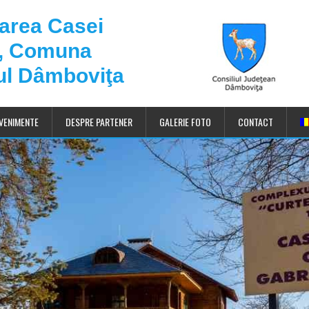
darea Casei
u, Comuna
ul Dâmboviţa
VENIMENTE
DESPRE PARTENER
GALERIE FOTO
CONTACT