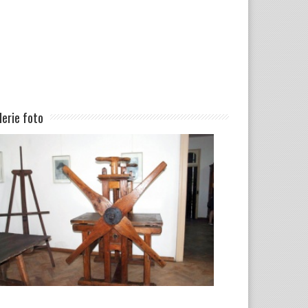
lerie foto