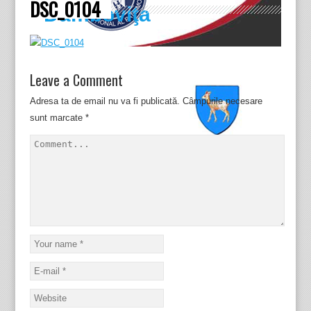
DSC_0104
Dâmboviţa
Leave a Comment
Adresa ta de email nu va fi publicată.
Câmpurile necesare
sunt marcate
*