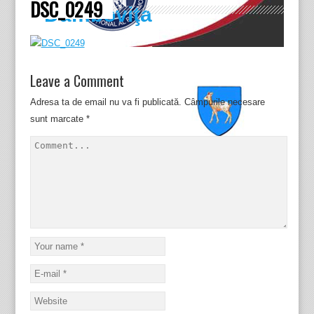
DSC_0249
Dâmboviţa
Leave a Comment
Adresa ta de email nu va fi publicată.
Câmpurile necesare
sunt marcate
*