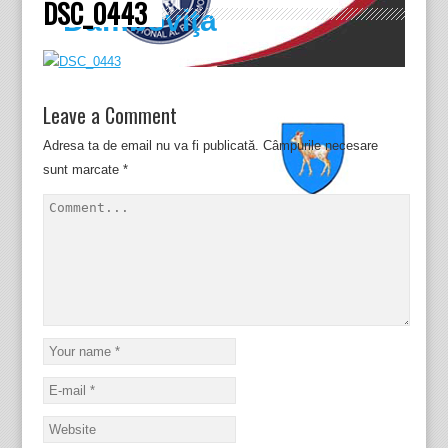
DSC_0443
Dâmboviţa
Leave a Comment
Adresa ta de email nu va fi publicată.
Câmpurile necesare
sunt marcate
*