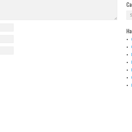
Ca
Ha