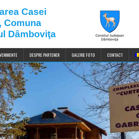
darea Casei
u, Comuna
ul Dâmboviţa
VENIMENTE
DESPRE PARTENER
GALERIE FOTO
CONTACT