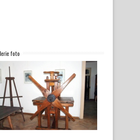
lerie foto