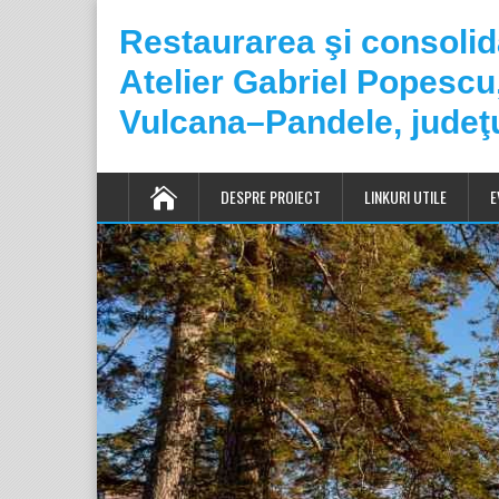
Restaurarea şi consoli
Atelier Gabriel Popesc
Vulcana–Pandele, judeţ
DESPRE PROIECT
LINKURI UTILE
E