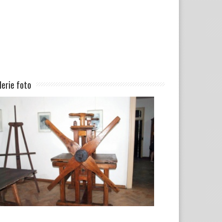
lerie foto