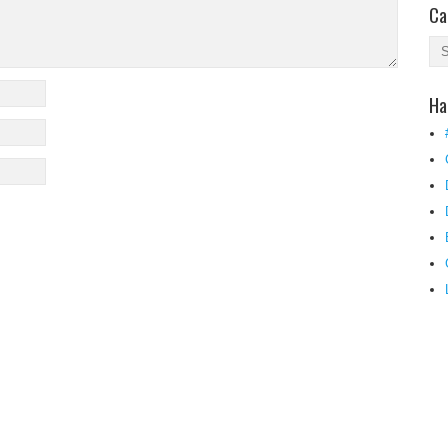
Ca
Ha