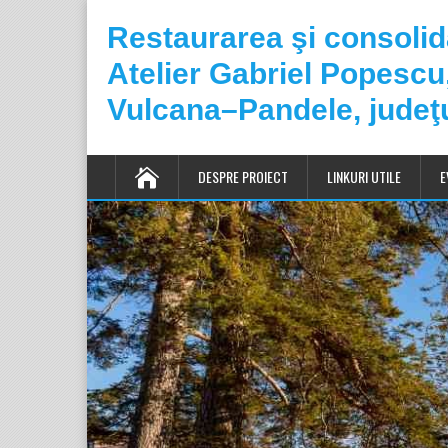
Restaurarea şi consoli
Atelier Gabriel Popesc
Vulcana–Pandele, judeţ
DESPRE PROIECT
LINKURI UTILE
E