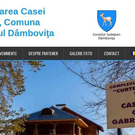
darea Casei
u, Comuna
ul Dâmboviţa
VENIMENTE
DESPRE PARTENER
GALERIE FOTO
CONTACT